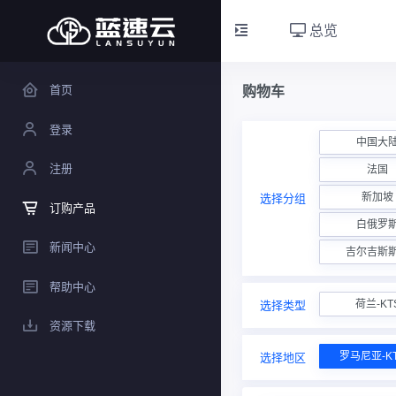
总览
首页
购物车
登录
中国大
注册
法国
新加坡
选择分组
订购产品
白俄罗
新闻中心
吉尔吉斯
帮助中心
荷兰-KT
选择类型
资源下载
罗马尼亚-KT
选择地区