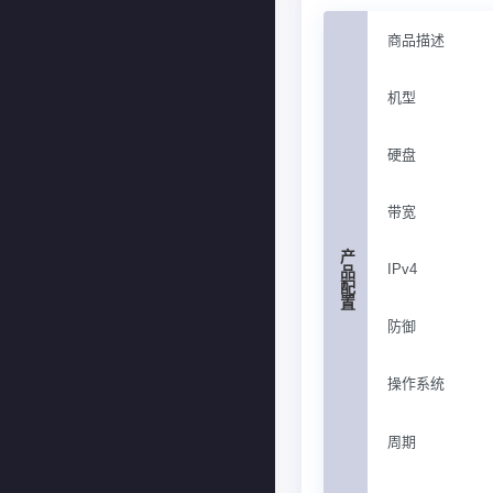
商品描述
机型
硬盘
带宽
产品配置
IPv4
防御
操作系统
周期