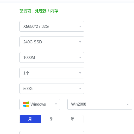
配置项：处理器 / 内存
X5650*2 / 32G
240G SSD
1000M
1个
500G
Windows
月
季
年