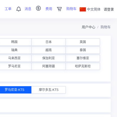
工单
消息
费用
购物车
中文简体
请登录
用户中心
购物车
韩国
日本
英国
瑞典
越南
泰国
马来西亚
保加利亚
塞尔维亚
罗马尼亚
阿塞拜疆
哈萨克斯坦
罗马尼亚-KTS
摩尔多瓦-KTS