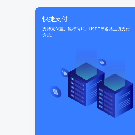
快捷支付
支持支付宝、银行转账、USDT等各类主流支付
方式。