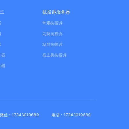
三
抗投诉服务器
器
常规抗投诉
器
高防抗投诉
器
站群抗投诉
务器
宿主机抗投诉
务器
微信：17343019689
电话：17343019689