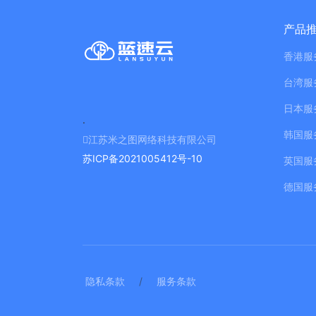
产品
香港服
台湾服
日本服
.
韩国服
江苏米之图网络科技有限公司
苏ICP备2021005412号-10
英国服
德国服
隐私条款
/
服务条款