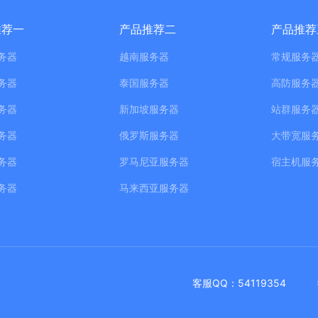
推荐一
产品推荐二
产品推荐
务器
越南服务器
常规服务
务器
泰国服务器
高防服务
务器
新加坡服务器
站群服务
务器
俄罗斯服务器
大带宽服
务器
罗马尼亚服务器
宿主机服
务器
马来西亚服务器
客服QQ：54119354