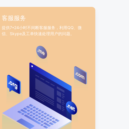
客服服务
提供7*24小时不间断客服服务，利用QQ、微
信、Skype及工单快速处理用户的问题。